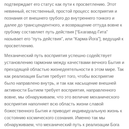
подтверждает его статус как пути к просветлению. Этот
невинный, естественный, простой процесс восприятия и
познания от внешнего грубого до внутреннего тонкого и
далее до трансцендентного, и возвращение оттуда вовне к
грубому составляет путь действия [“Бхагавад-Гита”
называет его “путь действия”, или “Карма-Йога”], ведущий к
просветлению.
Механический путь восприятия успешно содействует
установлению гармонии между качествами вечного Бытия и
преходящей областью жизнедеятельности в этом мире. Так
как реализация Бытия требует того, чтобы восприятие
было направлено внутрь, и так как насыщение внешней
активности Бытием требует восприятия, направленного
вовне, мы обнаруживаем, что это величие механического
восприятия наполняет всю область жизни славой
божественного Бытия и приводит индивидуальную жизнь к
состоянию космического сознания. Именно так мы
обнаруживаем, что механический путь к реализации Бога