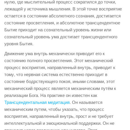
нулю, где мыслительный процесс сократился до точки,
лежащей у источника мышления. В этой точке восприятие
остается в состоянии абсолютного сознания, достигается
состояние просветления, и абсолютное трансцендентное
Бытие приходит на сознательный уровень жизни или
сознательный уровень ума достигает трансцендентного
уровня Бытия.
Движение ума внутрь механически приводит его к
состоянию полного просветления. Этот механический
процесс восприятия, направленный внутрь, приводит к
тому, что нервная система естественно приходит в
состояние бодрствующего покоя, иными словами, этот
механический процесс является механическим путём к
реализации Бога. На практике он известен как
Трансцендентальная медитация
. Он называется
механическим путем, чтобы указать, что процесс
восприятия, направленный внутрь, прост и не требует
интеллектуальной и эмоциональной поддержки. Он не
проходит через различение или чувство. Этот