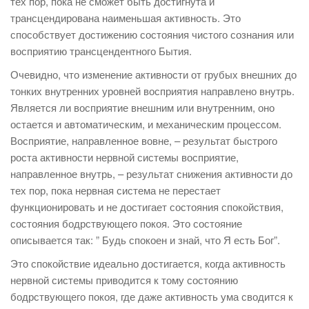
тех пор, пока не сможет быть достигнута и
трансцендирована наименьшая активность. Это
способствует достижению состояния чистого сознания или
восприятию трансцендентного Бытия.
Очевидно, что изменение активности от грубых внешних до
тонких внутренних уровней восприятия направлено внутрь.
Является ли восприятие внешним или внутренним, оно
остается и автоматическим, и механическим процессом.
Восприятие, направленное вовне, – результат быстрого
роста активности нервной системы восприятие,
направленное внутрь, – результат снижения активности до
тех пор, пока нервная система не перестает
функционировать и не достигает состояния спокойствия,
состояния бодрствующего покоя. Это состояние
описывается так: ” Будь спокоен и знай, что Я есть Бог”.
Это спокойствие идеально достигается, когда активность
нервной системы приводится к тому состоянию
бодрствующего покоя, где даже активность ума сводится к