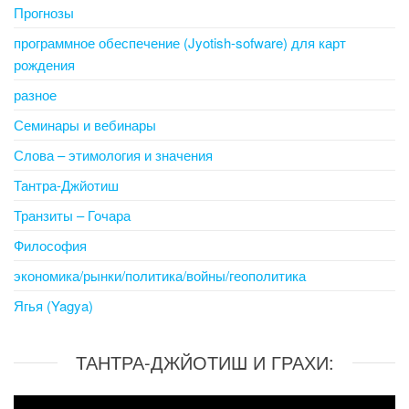
Прогнозы
программное обеспечение (Jyotish-sofware) для карт
рождения
разное
Семинары и вебинары
Слова – этимология и значения
Тантра-Джйотиш
Транзиты – Гочара
Философия
экономика/рынки/политика/войны/геополитика
Ягья (Yagya)
ТАНТРА-ДЖЙОТИШ И ГРАХИ:
Video