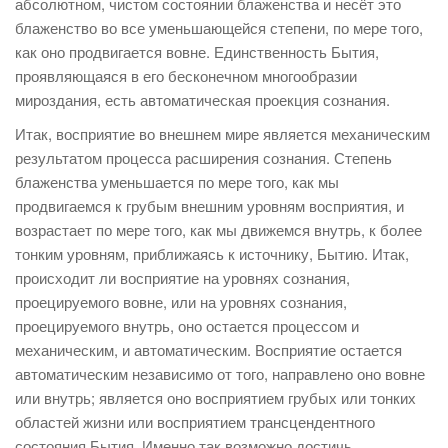
абсолютном, чистом состоянии блаженства и несёт это
блаженство во все уменьшающейся степени, по мере того,
как оно продвигается вовне. Единственность Бытия,
проявляющаяся в его бесконечном многообразии
мироздания, есть автоматическая проекция сознания.
Итак, восприятие во внешнем мире является механическим
результатом процесса расширения сознания. Степень
блаженства уменьшается по мере того, как мы
продвигаемся к грубым внешним уровням восприятия, и
возрастает по мере того, как мы движемся внутрь, к более
тонким уровням, приближаясь к источнику, Бытию. Итак,
происходит ли восприятие на уровнях сознания,
проецируемого вовне, или на уровнях сознания,
проецируемого внутрь, оно остается процессом и
механическим, и автоматическим. Восприятие остается
автоматическим независимо от того, направлено оно вовне
или внутрь; является оно восприятием грубых или тонких
областей жизни или восприятием трансцендентного
состояния Бытия. Именно так возможно достичь