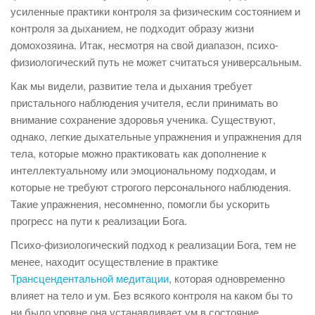
усиленные практики контроля за физическим состоянием и
контроля за дыханием, не подходит образу жизни
домохозяина. Итак, несмотря на свой диапазон, психо-
физиологический путь не может считаться универсальным.
Как мы видели, развитие тела и дыхания требует
пристального наблюдения учителя, если принимать во
внимание сохранение здоровья ученика. Существуют,
однако, легкие дыхательные упражнения и упражнения для
тела, которые можно практиковать как дополнение к
интеллектуальному или эмоциональному подходам, и
которые не требуют строгого персонального наблюдения.
Такие упражнения, несомненно, помогли бы ускорить
прогресс на пути к реализации Бога.
Психо-физиологический подход к реализации Бога, тем не
менее, находит осуществление в практике
Трансцендентальной медитации
, которая одновременно
влияет на тело и ум. Без всякого контроля на каком бы то
ни было уровне она устанавливает ум в состояние