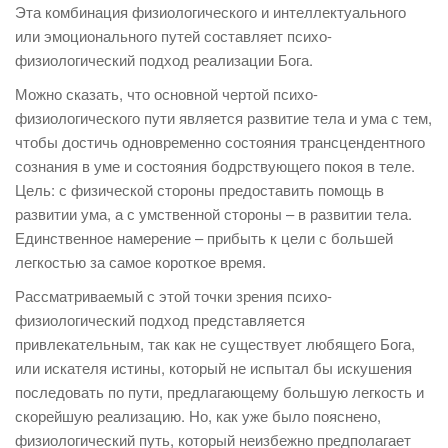
Эта комбинация физиологического и интеллектуального
или эмоционального путей составляет психо-
физиологический подход реализации Бога.
Можно сказать, что основной чертой психо-
физиологического пути является развитие тела и ума с тем,
чтобы достичь одновременно состояния трансцендентного
сознания в уме и состояния бодрствующего покоя в теле.
Цель: с физической стороны предоставить помощь в
развитии ума, а с умственной стороны – в развитии тела.
Единственное намерение – прибыть к цели с большей
легкостью за самое короткое время.
Рассматриваемый с этой точки зрения психо-
физиологический подход представляется
привлекательным, так как не существует любящего Бога,
или искателя истины, который не испытал бы искушения
последовать по пути, предлагающему большую легкость и
скорейшую реализацию. Но, как уже было пояснено,
физиологический путь, который неизбежно предполагает