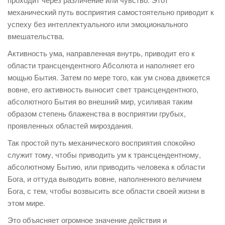
механический путь восприятия самостоятельно приводит к
успеху без интеллектуального или эмоционального
вмешательства.
Активность ума, направленная внутрь, приводит его к
области трансцендентного Абсолюта и наполняет его
мощью Бытия. Затем по мере того, как ум снова движется
вовне, его активность выносит свет трансцендентного,
абсолютного Бытия во внешний мир, усиливая таким
образом степень блаженства в восприятии грубых,
проявленных областей мироздания.
Так простой путь механического восприятия спокойно
служит тому, чтобы приводить ум к трансцендентному,
абсолютному Бытию, или приводить человека к области
Бога, и оттуда выводить вовне, наполненного величием
Бога, с тем, чтобы возвысить все области своей жизни в
этом мире.
Это объясняет огромное значение действия и