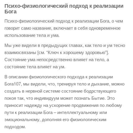
Психо-физиологический подход к реализации
Бога
Психо-физиологический подход к реализации Бога, о чем
говорит само название, включает в себя одновременное
использование тела и ума.
Мы уже видели в предыдущих главах, как тело и ум тесно
взаимосвязаны [см. “Ключ к хорошему здоровью”].
Состояние ума непосредственно влияет на тело, а
состояние тела влияет на ум.
В описании физиологического подхода к реализации
Бога107, мы видели, что, тренируя тело и дыхание, можно
создать в нервной системе состояние бодрствующего
покоя так, что индивидуум может познать Бытие. Это
приносит надежду на ускорение продвижения по любому
пути к реализации Бога – интеллектуальному или
эмоциональному, дополняя его физиологическим
подходом.