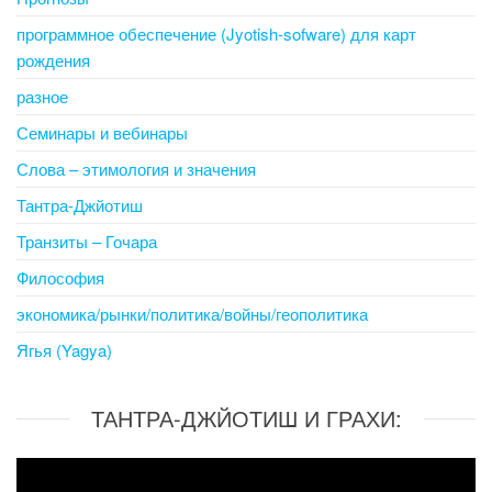
программное обеспечение (Jyotish-sofware) для карт
рождения
разное
Семинары и вебинары
Слова – этимология и значения
Тантра-Джйотиш
Транзиты – Гочара
Философия
экономика/рынки/политика/войны/геополитика
Ягья (Yagya)
ТАНТРА-ДЖЙОТИШ И ГРАХИ:
Video