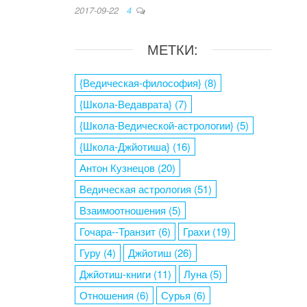
2017-09-22
4
МЕТКИ:
{Ведическая-философия}
(8)
{Школа-Ведаврата}
(7)
{Школа-Ведической-астрологии}
(5)
{Школа-Джйотиша}
(16)
Антон Кузнецов
(20)
Ведическая астрология
(51)
Взаимоотношения
(5)
Гочара--Транзит
(6)
Грахи
(19)
Гуру
(4)
Джйотиш
(26)
Джйотиш-книги
(11)
Луна
(5)
Отношения
(6)
Сурья
(6)