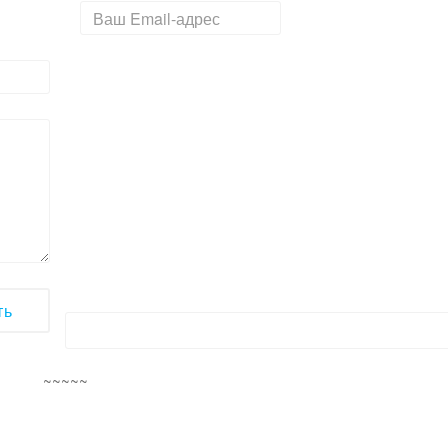
~~~~~