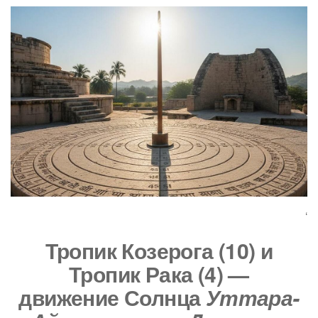
‘
Тропик Козерога (10) и
Тропик Рака (4) —
движение Солнца
Уттара-