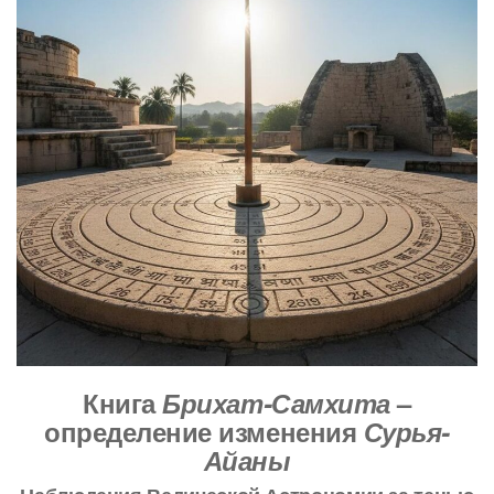
Книга
Брихат-Самхита
–
определение изменения
Сурья-
Айаны