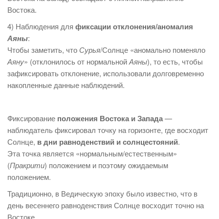
Востока.
4) Наблюдения для
фиксации отклонения/аномалия
Аяны
:
Чтобы заметить, что
Сурья
/Солнце «аномально поменяло
Аяну
» (отклонилось от нормальной
Аяны
), то есть, чтобы
зафиксировать отклонение, использовали долговременно
накопленные данные наблюдений.
Фиксирование
положения Востока и Запада
—
наблюдатель фиксировал точку на горизонте, где восходит
Солнце,
в дни равноденствий и солнцестояний
.
Эта точка является «нормальным/естественным»
(
Пракрити
) положением и поэтому ожидаемым
положением.
Традиционно, в Ведическую эпоху было известно, что в
день весеннего равноденствия Солнце восходит точно на
Востоке.