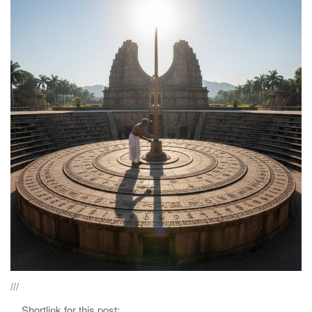
///
Shortlink for this post: