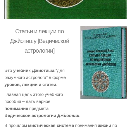
Статьи и лекции по
Джйотишу [Ведической
астрологии]
Это
учебник Джйотиша
“для
разумного астролога” в форме
уроков, лекций и статей
.
Главная цель этого учебного
пособия – дать верное
понимание
предмета
Ведической астрологии
Джйотиш
.
В прошлом
мистическая система
понимания
жизни
по