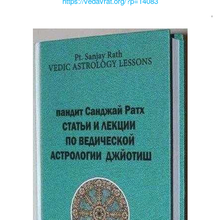
https://vedavrat.org/?p=14083
‘