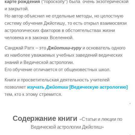
карте рождения
(“гороскопу”) была очень экзотерической
и закрытой.
Но автор объяснил не отдельные методы, но целостную
систему обучения Джйотишу, то есть открыл взаимосвязи
астрологических факторов в обстоятельствах жизни
человека и в законах Вселенной.
Санджай Ратх – это
Джйотиш-гуру
и основатель одного
из наиболее уважаемых учебных заведений ведических
знаний и Ведической астрологии.
Его обучение отличается от общеизвестных школ.
Книги и просветительская деятельность учителей
позволяет
изучать
Джйотиш
[Ведическую астрологию]
тем, кто к этому стремится.
‘
Содержание книги
«Статьи и лекции по
Ведической астрологии Джйотиш»