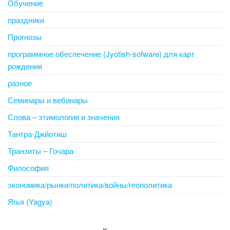
Обучение
праздники
Прогнозы
программное обеспечение (Jyotish-sofware) для карт
рождения
разное
Семинары и вебинары
Слова – этимология и значения
Тантра-Джйотиш
Транзиты – Гочара
Философия
экономика/рынки/политика/войны/геополитика
Ягья (Yagya)