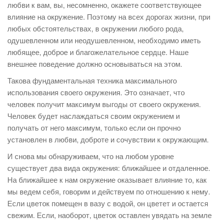
любви к вам, вы, несомненно, окажете соответствующее
влияние на окружение. Поэтому на всех дорогах жизни, при
любых обстоятельствах, в окружении любого рода,
одушевленном или неодушевленном, необходимо иметь
любящее, доброе и благожелательное сердце. Наше
внешнее поведение должно основываться на этом.
Такова фундаментальная техника максимального
использования своего окружения. Это означает, что
человек получит максимум выгоды от своего окружения.
Человек будет наслаждаться своим окружением и
получать от него максимум, только если он прочно
установлен в любви, доброте и сочувствии к окружающим.
И снова мы обнаруживаем, что на любом уровне
существует два вида окружения: ближайшее и отдаленное.
На ближайшее к нам окружение оказывает влияние то, как
мы ведем себя, говорим и действуем по отношению к нему.
Если цветок помещен в вазу с водой, он цветет и остается
свежим. Если, наоборот, цветок оставлен увядать на земле