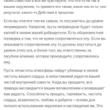
своей совестью и все же чувствуете, что что-то не так в
вашем окружении, то примите его таким, какое оно есть; оно
результат какого-то Действия в прошлом.
Если вы платите тем же самым, то опускаетесь до уровня
неправедного. Напротив, пусть неправедное будет только
каплей в океане вашей добродетели. Есть общеизвестная
поговорка о том, что не нужно сопротивляться злу. Если вы
оказываете сопротивление злу то должны опуститься до
уровня этого зла, и более того, вы ответственны за
пагубное влияние, которое производите, сопротивляясь
ему.
Пусть нечистоты атмосферы найдут убежище в океане
чистоты вашего сердца, в непостижимой радости вашей
чистой внутренней совести. Когда вы прощаете, вся
природа наслаждается вашим великолепием и возвращает
вам радость. Способность прощать, терпимость, чистота
сердца, искренность, любовь и доброта – основа для
полного использования окружения и наслаждения им. Это