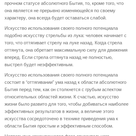
прочном статусе абсолютного Бытия, то, кроме того, что
она является не прерывно изменяющейся по своему
характеру, она всегда будет оставаться слабой.
Искусство использования своего полного потенциала
подобно искусству стрельбы из лука: человек начинает с
того, что оттягивает стрелу на луке назад. Когда стрела
оттянута, она обретает максимальную силу для движения
вперед. Если стрела оттянута назад не полностью,
выстрел будет неэффективным.
Искусство использования своего полного потенциала
состоит в “оттягивании” ума назад к области абсолютного
Бытия перед тем, как он столкнется с грубым аспектом
относительных областей жизни. К счастью, искусство
жизни было развито для того, чтобы добиваться наиболее
эффективных результатов в жизни, а величие этого
искусства сосредоточено в технике приведения ума к
области Бытия простым и эффективным способом.
Непрерывно изменяющаяся фаза относительного