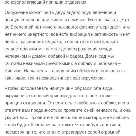
основополагающий принцип отдавания.
Окружение может быть двух видов: одушевленное и
неодушевленное или живое и неживое. Можно сказать, что
во Вселенной нет ничего неживого; физика утверждает, что
нет ничего инертного, все есть вибрация и активность и нет
ничего пассивного. Однако, в области относительного
существования мы все же делаем различия между
человеком и домом, собакой и садом. Дом и сад мы
считаем неживыми (инертными), а собаку и человека –
живыми. Наша цель – наилучшим образом использовать
как живое, так и неживое (инертное) окружение.
Чтобы использовать наилучшим образом оба вида
окружения, основной принцип для этого все тот же –
принцип отдавания. Отнеситесь с любовью к собаке, и она
ответит вам преданностью; проявите к ней ненависть, и она
укусит вас. Проявите любовь к вашей матери, и её любовь
к вам будет безгранична; скажите что-нибудь против и,
несмотря на то, что она не отреагирует своей огромной