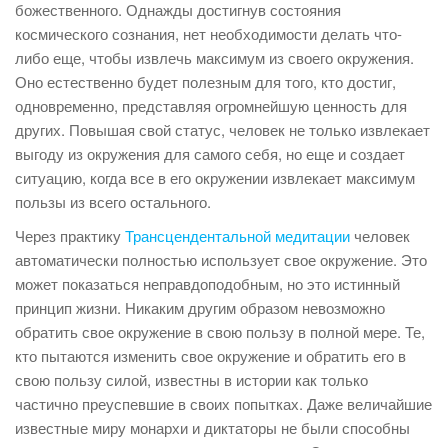
божественного. Однажды достигнув состояния
космического сознания, нет необходимости делать что-
либо еще, чтобы извлечь максимум из своего окружения.
Оно естественно будет полезным для того, кто достиг,
одновременно, представляя огромнейшую ценность для
других. Повышая свой статус, человек не только извлекает
выгоду из окружения для самого себя, но еще и создает
ситуацию, когда все в его окружении извлекает максимум
пользы из всего остального.
Через практику
Трансцендентальной медитации
человек
автоматически полностью использует свое окружение. Это
может показаться неправдоподобным, но это истинный
принцип жизни. Никаким другим образом невозможно
обратить свое окружение в свою пользу в полной мере. Те,
кто пытаются изменить свое окружение и обратить его в
свою пользу силой, известны в истории как только
частично преуспевшие в своих попытках. Даже величайшие
известные миру монархи и диктаторы не были способны