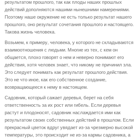
результатом прошлого, так как плоды наших прошлых
действий дополняются нашими нынешними намерениями.
Поэтому наше окружение не есть только результат нашего
прошлого, оно результат сочетания прошлого и настоящего.
Такова жизнь человека.
Возьмем, к примеру, человека, у которого не складываются
взаимоотношения с людьми. Многие из тех, с кем он
общается, плохо говорят о нем и неверно понимают его
действия, хотя человек знает, что никому не причинил зла.
Это следует понимать как результат прошлого действия.
Это не что иное, как его собственное создание,
возвращающееся к нему в настоящем.
Садовник, который сажает деревья, берет на себя
ответственность за их рост или гибель. Если деревья
растут и плодоносят, садовник наслаждается ими как
результатом своих собственных действий в прошлом. Если
прекрасный цветок вдруг увядает из-за чрезмерно высокой
температуры, это происходит не из-за кармы садовника, а