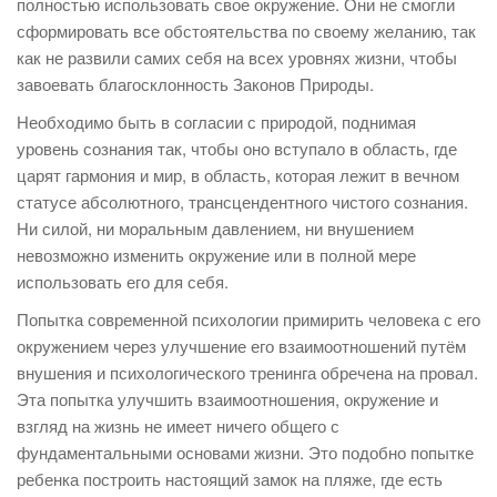
полностью использовать свое окружение. Они не смогли
сформировать все обстоятельства по своему желанию, так
как не развили самих себя на всех уровнях жизни, чтобы
завоевать благосклонность Законов Природы.
Необходимо быть в согласии с природой, поднимая
уровень сознания так, чтобы оно вступало в область, где
царят гармония и мир, в область, которая лежит в вечном
статусе абсолютного, трансцендентного чистого сознания.
Ни силой, ни моральным давлением, ни внушением
невозможно изменить окружение или в полной мере
использовать его для себя.
Попытка современной психологии примирить человека с его
окружением через улучшение его взаимоотношений путём
внушения и психологического тренинга обречена на провал.
Эта попытка улучшить взаимоотношения, окружение и
взгляд на жизнь не имеет ничего общего с
фундаментальными основами жизни. Это подобно попытке
ребенка построить настоящий замок на пляже, где есть