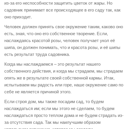
из-за его неспособности защитить цветок от жары. Но
садовник принимает все происходящее в его саду так, как
оно приходит.
Человек должен принять свое окружение таким, каково оно
есть, зная, что оно его собственное творение. Если,
наслаждаясь красотой розы, человек получает укол её
шипа, он должен понимать, что и красота розы, и её шипы
есть результат труда садовника.
Когда мы наслаждаемся – это результат нашего
собственного действия, и когда мы страдаем, мы страдаем
опять же в результате своей собственной кармы. Итак,
испытываем мы радость или горе, наше окружение само по
себе не является причиной этого.
Если строя дом, мы также посадим сад, то будем
наслаждаться им; если мы этого не сделаем, то будем
наслаждаться просто теплом дома и не будем страдать из-
за отсутствия сада. Так мы наилучшим образом
используем окружение, которое мы создали.