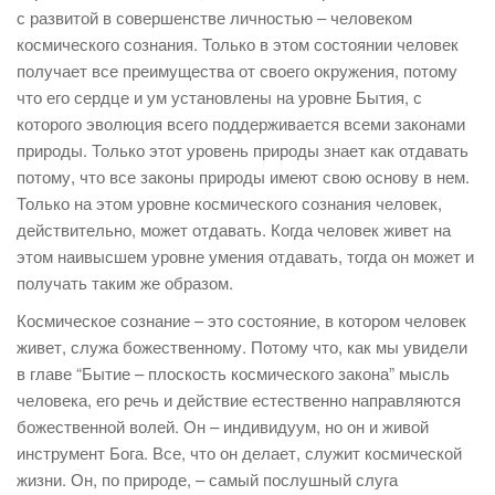
с развитой в совершенстве личностью – человеком
космического сознания. Только в этом состоянии человек
получает все преимущества от своего окружения, потому
что его сердце и ум установлены на уровне Бытия, с
которого эволюция всего поддерживается всеми законами
природы. Только этот уровень природы знает как отдавать
потому, что все законы природы имеют свою основу в нем.
Только на этом уровне космического сознания человек,
действительно, может отдавать. Когда человек живет на
этом наивысшем уровне умения отдавать, тогда он может и
получать таким же образом.
Космическое сознание – это состояние, в котором человек
живет, служа божественному. Потому что, как мы увидели
в главе “Бытие – плоскость космического закона” мысль
человека, его речь и действие естественно направляются
божественной волей. Он – индивидуум, но он и живой
инструмент Бога. Все, что он делает, служит космической
жизни. Он, по природе, – самый послушный слуга