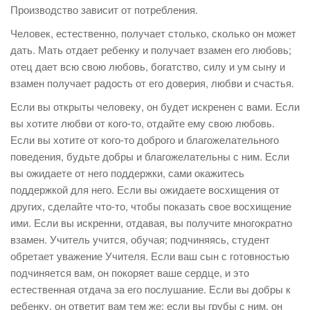
Производство зависит от потребления.
Человек, естественно, получает столько, сколько он может
дать. Мать отдает ребенку и получает взамен его любовь;
отец дает всю свою любовь, богатство, силу и ум сыну и
взамен получает радость от его доверия, любви и счастья.
Если вы открыты человеку, он будет искренен с вами. Если
вы хотите любви от кого-то, отдайте ему свою любовь.
Если вы хотите от кого-то доброго и благожелательного
поведения, будьте добры и благожелательны с ним. Если
вы ожидаете от него поддержки, сами окажитесь
поддержкой для него. Если вы ожидаете восхищения от
других, сделайте что-то, чтобы показать свое восхищение
ими. Если вы искренни, отдавая, вы получите многократно
взамен. Учитель учится, обучая; подчиняясь, студент
обретает уважение Учителя. Если ваш сын с готовностью
подчиняется вам, он покоряет ваше сердце, и это
естественная отдача за его послушание. Если вы добры к
ребенку, он ответит вам тем же; если вы грубы с ним, он