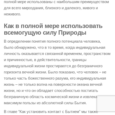
полной мере использованы с наибольшим преимуществом
для всего мироздания, близкого и далекого, живого и
неживого.
Как в полной мере использовать
всемогущую силу Природы
В определении понятия полного потенциала человека,
было обнаружено, что в то время, когда индивидуальная
личность оказывается связанной временем, пространством
и причинностью, в действительности, границы
индивидуальной жизни простираются до безграничного
горизонта вечной жизни. Было показано, что человек – не
только часть божественного разума, его индивидуальная
жизнь – не только волна на поверхности океана вечной
жизни, но и что он обладает способностью постигать
безграничную область космической жизни и извлекать
максимум пользы из абсолютной силы Бытия.
В главе “Как установить контакт с Бытием” мы также