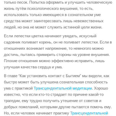
только песок. Попытка оформить и улучшить человеческую
жизнь путём психологического внушения, то есть,
использовать только имеющиеся в сознательном уме
средства может заинтересовать лишь невежественных
людей, но она не может служить истинной цели жизни.
Если лепестки цветка начинают увядать, искусный
садовник поливает корень, он не поливает лепестки. Если в
отношениях возникает напряжение, то немногого можно
достичь, пытаясь примирить стороны на уровне внушения.
Плохие отношения можно эффективно исправить, лишь
улучшая качества сердца и ума.
В главе “Как установить контакт с Бытием” мы видели, как
быстро может быть улучшена сознательная способность
ума с практикой
Трансцендентальной медитации
. Хорошо
известно, что если кто-то страдает по причине какой-то
трагедии, ему трудно получить утешение от советов и
добрых пожеланий, которыми другие пытаются помочь ему.
Но, если человек начинает практику
Трансцендентальной