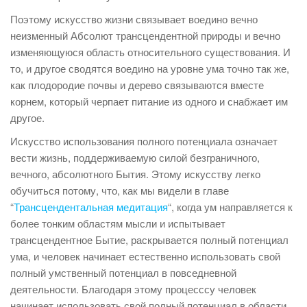
Поэтому искусство жизни связывает воедино вечно
неизменный Абсолют трансцендентной природы и вечно
изменяющуюся область относительного существования. И
то, и другое сводятся воедино на уровне ума точно так же,
как плодородие почвы и дерево связываются вместе
корнем, который черпает питание из одного и снабжает им
другое.
Искусство использования полного потенциала означает
вести жизнь, поддерживаемую силой безграничного,
вечного, абсолютного Бытия. Этому искусству легко
обучиться потому, что, как мы видели в главе
“
Трансцендентальная медитация
“, когда ум направляется к
более тонким областям мысли и испытывает
трансцендентное Бытие, раскрывается полный потенциал
ума, и человек начинает естественно использовать свой
полный умственный потенциал в повседневной
деятельности. Благодаря этому процесссу человек
начинает использовать свой полный потенциал в области