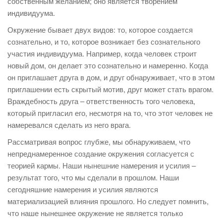
собственным желанием; оно является творением
индивидуума.
Окружение бывает двух видов: то, которое создается
сознательно, и то, которое возникает без сознательного
участия индивидуума. Например, когда человек строит
новый дом, он делает это сознательно и намеренно. Когда
он приглашает друга в дом, и друг обнаруживает, что в этом
приглашении есть скрытый мотив, друг может стать врагом.
Враждебность друга – ответственность того человека,
который пригласил его, несмотря на то, что этот человек не
намеревался сделать из него врага.
Рассматривая вопрос глубже, мы обнаруживаем, что
непреднамеренное создание окружения согласуется с
теорией кармы. Наши нынешние намерения и усилия –
результат того, что мы сделали в прошлом. Наши
сегодняшние намерения и усилия являются
материализацией влияния прошлого. Но следует помнить,
что наше нынешнее окружение не является только