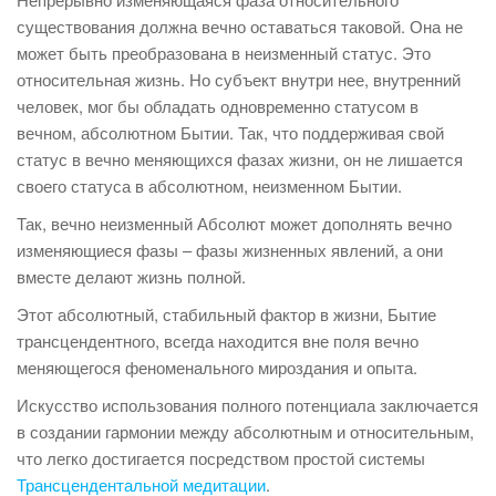
существования должна вечно оставаться таковой. Она не
может быть преобразована в неизменный статус. Это
относительная жизнь. Но субъект внутри нее, внутренний
человек, мог бы обладать одновременно статусом в
вечном, абсолютном Бытии. Так, что поддерживая свой
статус в вечно меняющихся фазах жизни, он не лишается
своего статуса в абсолютном, неизменном Бытии.
Так, вечно неизменный Абсолют может дополнять вечно
изменяющиеся фазы – фазы жизненных явлений, а они
вместе делают жизнь полной.
Этот абсолютный, стабильный фактор в жизни, Бытие
трансцендентного, всегда находится вне поля вечно
меняющегося феноменального мироздания и опыта.
Искусство использования полного потенциала заключается
в создании гармонии между абсолютным и относительным,
что легко достигается посредством простой системы
Трансцендентальной медитации
.