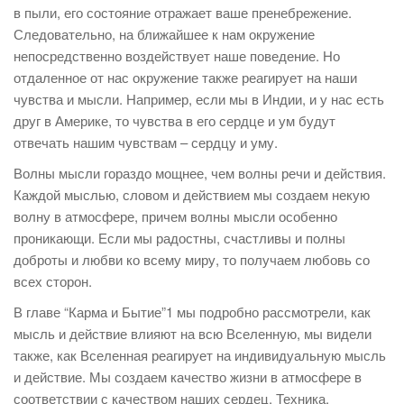
в пыли, его состояние отражает ваше пренебрежение.
Следовательно, на ближайшее к нам окружение
непосредственно воздействует наше поведение. Но
отдаленное от нас окружение также реагирует на наши
чувства и мысли. Например, если мы в Индии, и у нас есть
друг в Америке, то чувства в его сердце и ум будут
отвечать нашим чувствам – сердцу и уму.
Волны мысли гораздо мощнее, чем волны речи и действия.
Каждой мыслью, словом и действием мы создаем некую
волну в атмосфере, причем волны мысли особенно
проникающи. Если мы радостны, счастливы и полны
доброты и любви ко всему миру, то получаем любовь со
всех сторон.
В главе “Карма и Бытие”1 мы подробно рассмотрели, как
мысль и действие влияют на всю Вселенную, мы видели
также, как Вселенная реагирует на индивидуальную мысль
и действие. Мы создаем качество жизни в атмосфере в
соответствии с качеством наших сердец. Техника,