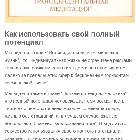
Как использовать свой полный
потенциал
Мы видели в главе “Индивидуальная и космическая
жизнь”,что “индивидуальная жизнь не ограничена рамками
тела и даже рамками семьи или дома; она простирается
далеко за пределы этих сфер к бесконечным горизонтам
космической жизни”.
Мы видели также в главе “Полный потенциал человека”,
что полный потенциал человека дает ему возможность
“жить высшим состоянием жизни – по меньшей мере,
жизнью без страданий, а, в лучшем случае, жизнью
абсолютного блаженства в сознании Бога”. В виду этого,
искусство использования своего полного потенциала
означает, что волна индивидуальной жизни не должна