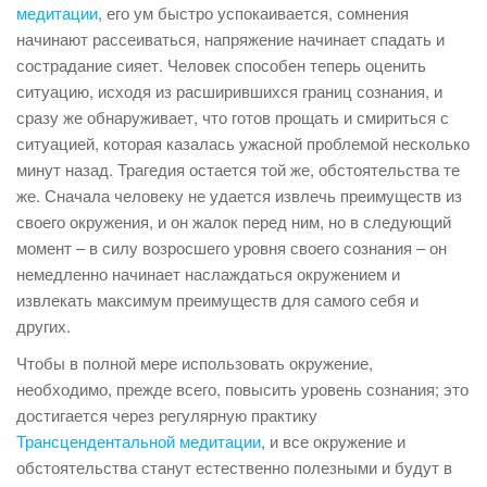
медитации
, его ум быстро успокаивается, сомнения
начинают рассеиваться, напряжение начинает спадать и
сострадание сияет. Человек способен теперь оценить
ситуацию, исходя из расширившихся границ сознания, и
сразу же обнаруживает, что готов прощать и смириться с
ситуацией, которая казалась ужасной проблемой несколько
минут назад. Трагедия остается той же, обстоятельства те
же. Сначала человеку не удается извлечь преимуществ из
своего окружения, и он жалок перед ним, но в следующий
момент – в силу возросшего уровня своего сознания – он
немедленно начинает наслаждаться окружением и
извлекать максимум преимуществ для самого себя и
других.
Чтобы в полной мере использовать окружение,
необходимо, прежде всего, повысить уровень сознания; это
достигается через регулярную практику
Трансцендентальной медитации
, и все окружение и
обстоятельства станут естественно полезными и будут в