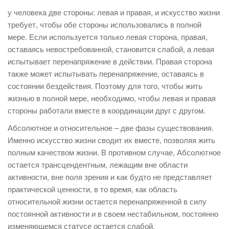
у человека две стороны: левая и правая, и искусство жизни
требует, чтобы обе стороны использовались в полной
мере. Если используется только левая сторона, правая,
оставаясь невостребованной, становится слабой, а левая
испытывает перенапряжение в действии. Правая сторона
также может испытывать перенапряжение, оставаясь в
состоянии бездействия. Поэтому для того, чтобы жить
жизнью в полной мере, необходимо, чтобы левая и правая
стороны работали вместе в координации друг с другом.
Абсолютное и относительное – две фазы существования.
Именно искусство жизни сводит их вместе, позволяя жить
полным качеством жизни. В противном случае, Абсолютное
остается трансцендентным, лежащим вне области
активности, вне поля зрения и как будто не представляет
практической ценности, в то время, как область
относительной жизни остается перенапряженной в силу
постоянной активности и в своем нестабильном, постоянно
изменяющемся статусе остается слабой.