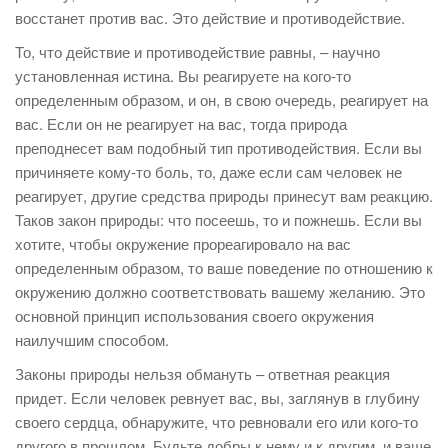
восстанет против вас. Это действие и противодействие.
То, что действие и противодействие равны, – научно
установленная истина. Вы реагируете на кого-то
определенным образом, и он, в свою очередь, реагирует на
вас. Если он не реагирует на вас, тогда природа
преподнесет вам подобный тип противодействия. Если вы
причиняете кому-то боль, то, даже если сам человек не
реагирует, другие средства природы принесут вам реакцию.
Таков закон природы: что посеешь, то и пожнешь. Если вы
хотите, чтобы окружение прореагировало на вас
определенным образом, то ваше поведение по отношению к
окружению должно соответствовать вашему желанию. Это
основной принцип использования своего окружения
наилучшим способом.
Законы природы нельзя обмануть – ответная реакция
придет. Если человек ревнует вас, вы, заглянув в глубину
своего сердца, обнаружите, что ревновали его или кого-то
другого в прошлом. Будьте добры к нему и к другим, и ваше