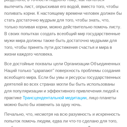
вылечить лист, опрыскивая его водой, вместо того, чтобы
поливать корни. К настоящему времени человек должен бы
стать достаточно мудрым для того, чтобы знать, что,
только поливая корни, можно действительно помочь листу.
В своих попытках создать всеобщий мир государственные
мужи мира должны также быть достаточно мудрыми для
того, чтобы принять пути достижения счастья и мира в
жизни каждого человека.
Все достойные похвалы цели Организации Объединенных
Наций только “царапают” поверхность проблемы создания
всеобщего мира. Если бы умы и ресурсы государственных
деятелей во всех странах могли бы быть использованы
для популяризации и эффективного привлечения людей к
практике
Трансцендентальной медитации
, лицо планеты
можно было бы изменить за одну ночь.
Печально, что, несмотря на всю разумность и искренность
попыток помочь людям, едва ли что-то сделано для того,