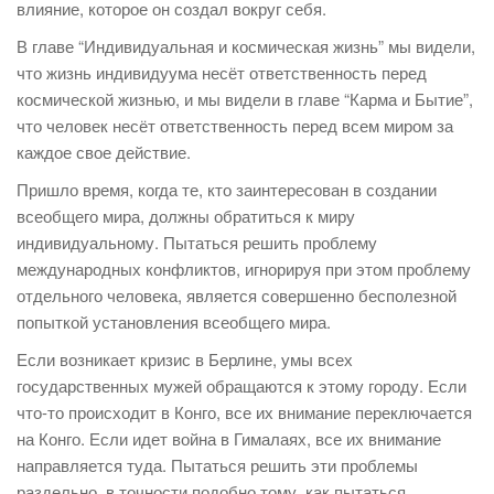
влияние, которое он создал вокруг себя.
В главе “Индивидуальная и космическая жизнь” мы видели,
что жизнь индивидуума несёт ответственность перед
космической жизнью, и мы видели в главе “Карма и Бытие”,
что человек несёт ответственность перед всем миром за
каждое свое действие.
Пришло время, когда те, кто заинтересован в создании
всеобщего мира, должны обратиться к миру
индивидуальному. Пытаться решить проблему
международных конфликтов, игнорируя при этом проблему
отдельного человека, является совершенно бесполезной
попыткой установления всеобщего мира.
Если возникает кризис в Берлине, умы всех
государственных мужей обращаются к этому городу. Если
что-то происходит в Конго, все их внимание переключается
на Конго. Если идет война в Гималаях, все их внимание
направляется туда. Пытаться решить эти проблемы
раздельно, в точности подобно тому, как пытаться