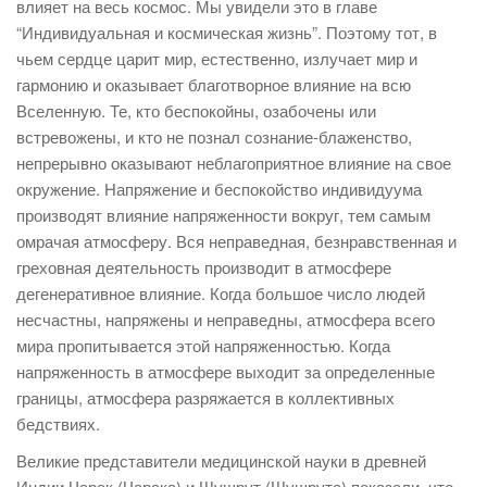
влияет на весь космос. Мы увидели это в главе
“Индивидуальная и космическая жизнь”. Поэтому тот, в
чьем сердце царит мир, естественно, излучает мир и
гармонию и оказывает благотворное влияние на всю
Вселенную. Те, кто беспокойны, озабочены или
встревожены, и кто не познал сознание-блаженство,
непрерывно оказывают неблагоприятное влияние на свое
окружение. Напряжение и беспокойство индивидуума
производят влияние напряженности вокруг, тем самым
омрачая атмосферу. Вся неправедная, безнравственная и
греховная деятельность производит в атмосфере
дегенеративное влияние. Когда большое число людей
несчастны, напряжены и неправедны, атмосфера всего
мира пропитывается этой напряженностью. Когда
напряженность в атмосфере выходит за определенные
границы, атмосфера разряжается в коллективных
бедствиях.
Великие представители медицинской науки в древней
Индии Чарак (Чарака) и Шушрут (Шушрута) показали, что,