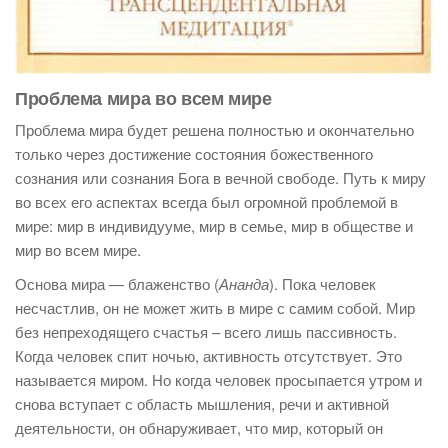
Проблема мира во всем мире
Проблема мира будет решена полностью и окончательно
только через достижение состояния божественного
сознания или сознания Бога в вечной свободе. Путь к миру
во всех его аспектах всегда был огромной проблемой в
мире: мир в индивидууме, мир в семье, мир в обществе и
мир во всем мире.
Основа мира — блаженство (
Ананда
). Пока человек
несчастлив, он не может жить в мире с самим собой. Мир
без непреходящего счастья – всего лишь пассивность.
Когда человек спит ночью, активность отсутствует. Это
называется миром. Но когда человек просыпается утром и
снова вступает с область мышления, речи и активной
деятельности, он обнаруживает, что мир, который он