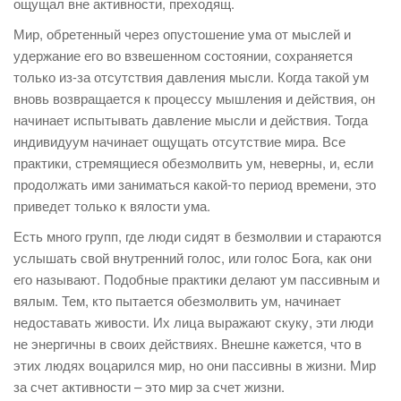
ощущал вне активности, преходящ.
Мир, обретенный через опустошение ума от мыслей и
удержание его во взвешенном состоянии, сохраняется
только из-за отсутствия давления мысли. Когда такой ум
вновь возвращается к процессу мышления и действия, он
начинает испытывать давление мысли и действия. Тогда
индивидуум начинает ощущать отсутствие мира. Все
практики, стремящиеся обезмолвить ум, неверны, и, если
продолжать ими заниматься какой-то период времени, это
приведет только к вялости ума.
Есть много групп, где люди сидят в безмолвии и стараются
услышать свой внутренний голос, или голос Бога, как они
его называют. Подобные практики делают ум пассивным и
вялым. Тем, кто пытается обезмолвить ум, начинает
недоставать живости. Их лица выражают скуку, эти люди
не энергичны в своих действиях. Внешне кажется, что в
этих людях воцарился мир, но они пассивны в жизни. Мир
за счет активности – это мир за счет жизни.