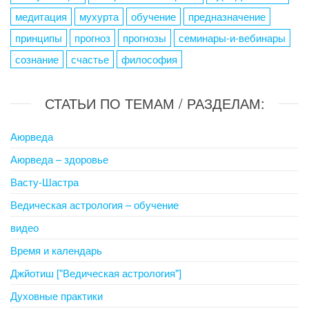
медитация
мухурта
обучение
предназначение
принципы
прогноз
прогнозы
семинары-и-вебинары
сознание
счастье
философия
СТАТЬИ ПО ТЕМАМ / РАЗДЕЛАМ:
Аюрведа
Аюрведа – здоровье
Васту-Шастра
Ведическая астрология – обучение
видео
Время и календарь
Джйотиш ["Ведическая астрология"]
Духовные практики