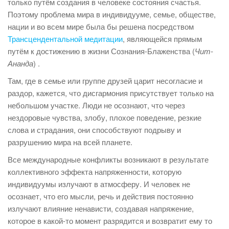
только путём создания в человеке состояния счастья.
Поэтому проблема мира в индивидууме, семье, обществе,
нации и во всем мире была бы решена посредством
Трансцендентальной медитации
, являющейся прямым
путём к достижению в жизни Сознания-Блаженства (
Чит-
Ананда
) .
Там, где в семье или группе друзей царит несогласие и
раздор, кажется, что дисгармония присутствует только на
небольшом участке. Люди не осознают, что через
нездоровые чувства, злобу, плохое поведение, резкие
слова и страдания, они способствуют подрыву и
разрушению мира на всей планете.
Все международные конфликты возникают в результате
коллективного эффекта напряженности, которую
индивидуумы излучают в атмосферу. И человек не
осознает, что его мысли, речь и действия постоянно
излучают влияние ненависти, создавая напряжение,
которое в какой-то момент разрядится и возвратит ему то