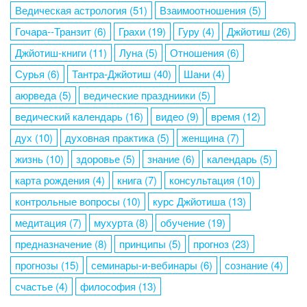
Ведическая астрология
(51)
Взаимоотношения
(5)
Гочара--Транзит
(6)
Грахи
(19)
Гуру
(4)
Джйотиш
(26)
Джйотиш-книги
(11)
Луна
(5)
Отношения
(6)
Сурья
(6)
Тантра-Джйотиш
(40)
Шани
(4)
аюрведа
(5)
ведические праздниики
(5)
ведический календарь
(16)
видео
(9)
время
(12)
дух
(10)
духовная практика
(5)
женщина
(7)
жизнь
(10)
здоровье
(5)
знание
(6)
календарь
(5)
карта рождения
(4)
книга
(7)
консультация
(10)
контрольные вопросы
(10)
курс Джйотиша
(13)
медитация
(7)
мухурта
(8)
обучение
(19)
предназначение
(8)
принципы
(5)
прогноз
(23)
прогнозы
(15)
семинары-и-вебинары
(6)
сознание
(4)
счастье
(4)
философия
(13)