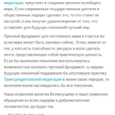
медитации
, преуспеет в создании прочного всеобщего
мира. Если современные государственные деятели и
общественные лидеры сделают это, то это станет их
заслугой, и они получат удовлетворение от того, что
оставляют для будущих поколений лучший мир.
Прочный фундамент для постоянного мира и счастья во
всем мире может быть заложен сейчас. Успех зависит от
тех, у кого есть способности, ресурсы и воля сделать
нечто, представляющее собой практическую ценность.
Если бы нынешнее поколение воспользовалось
возможностью заложить прочный фундамент, а лидеры
будущих поколений поддержали бы регулярную практику
Трансцендентальной медитации
в жизни своих народов, то
величием жизни наслаждались бы все поколения.
Наша искренняя молитва Всемогущему и наше смиренное
обращение ко всем лидерам и доброжелателям
человечества: да будет так.
Shortlink for this post: