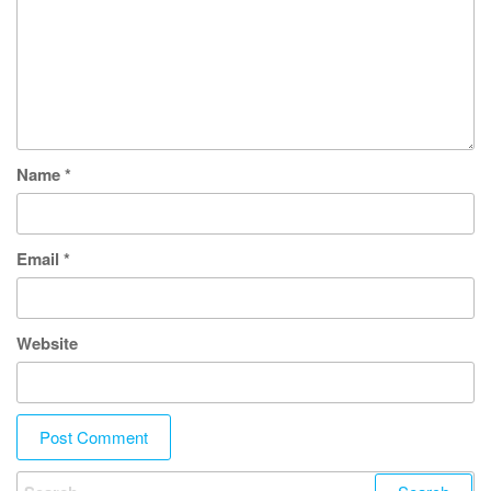
Name
*
Email
*
Website
Search