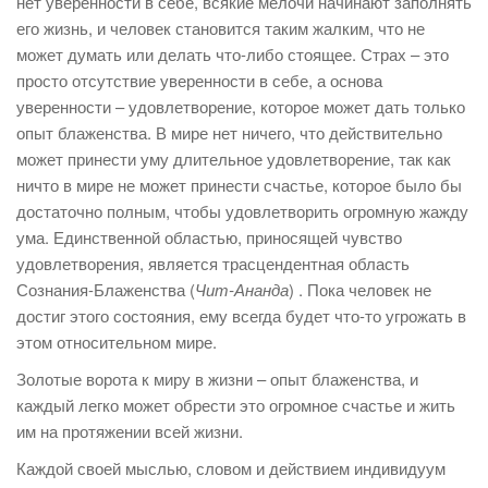
нет уверенности в себе, всякие мелочи начинают заполнять
его жизнь, и человек становится таким жалким, что не
может думать или делать что-либо стоящее. Страх – это
просто отсутствие уверенности в себе, а основа
уверенности – удовлетворение, которое может дать только
опыт блаженства. В мире нет ничего, что действительно
может принести уму длительное удовлетворение, так как
ничто в мире не может принести счастье, которое было бы
достаточно полным, чтобы удовлетворить огромную жажду
ума. Единственной областью, приносящей чувство
удовлетворения, является трасцендентная область
Сознания-Блаженства (
Чит-Ананда
) . Пока человек не
достиг этого состояния, ему всегда будет что-то угрожать в
этом относительном мире.
Золотые ворота к миру в жизни – опыт блаженства, и
каждый легко может обрести это огромное счастье и жить
им на протяжении всей жизни.
Каждой своей мыслью, словом и действием индивидуум