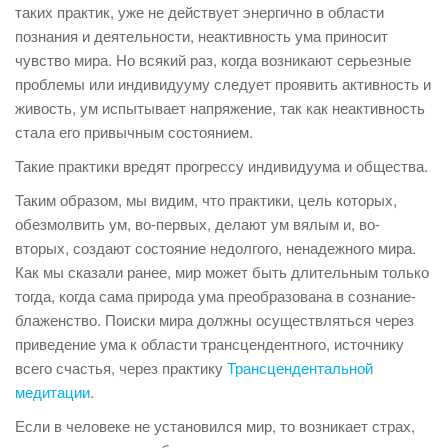
таких практик, уже не действует энергично в области
познания и деятельности, неактивность ума приносит
чувство мира. Но всякий раз, когда возникают серьезные
проблемы или индивидууму следует проявить активность и
живость, ум испытывает напряжение, так как неактивность
стала его привычным состоянием.
Такие практики вредят прогрессу индивидуума и общества.
Таким образом, мы видим, что практики, цель которых,
обезмолвить ум, во-первых, делают ум вялым и, во-
вторых, создают состояние недолгого, ненадежного мира.
Как мы сказали ранее, мир может быть длительным только
тогда, когда сама природа ума преобразована в сознание-
блаженство. Поиски мира должны осуществляться через
приведение ума к области трансцендентного, источнику
всего счастья, через практику
Трансцендентальной
медитации
.
Если в человеке не установился мир, то возникает страх,