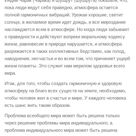
пока люди ведут себя праведно, атмосфера остается
полной гармоничных вибраций. Урожаи хорошие, светит
солнце, в желаемое время идет дождь, и все мироздание
наслаждается всем в атмосфере. Но когда люди забывают
о праведности и действуют вопреки моральному кодексу
жизни, равновесие в природе нарушается, и атмосфера
разряжается в таких коллективных бедствиях, как голод,
наводнения, несчастья и во всем том, что причиняет ущерб
жизни планеты. Это служит нам мерилом здоровья всего
мира.
Итак, для того, чтобы создать гармоничную и здоровую
атмосферу на благо всех существ на земле, необходимо,
чтобы человек жил в счастье и мире. У каждого человека
есть шанс жить таким образом.
Проблема всеобщего мира может быть решена только
через решение проблемы мира индивидуального, а
проблема индивидуального мира может быть решена