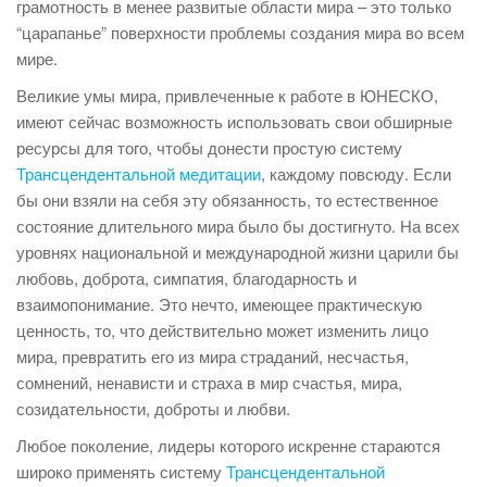
грамотность в менее развитые области мира – это только
“царапанье” поверхности проблемы создания мира во всем
мире.
Великие умы мира, привлеченные к работе в ЮНЕСКО,
имеют сейчас возможность использовать свои обширные
ресурсы для того, чтобы донести простую систему
Трансцендентальной медитации
, каждому повсюду. Если
бы они взяли на себя эту обязанность, то естественное
состояние длительного мира было бы достигнуто. На всех
уровнях национальной и международной жизни царили бы
любовь, доброта, симпатия, благодарность и
взаимопонимание. Это нечто, имеющее практическую
ценность, то, что действительно может изменить лицо
мира, превратить его из мира страданий, несчастья,
сомнений, ненависти и страха в мир счастья, мира,
созидательности, доброты и любви.
Любое поколение, лидеры которого искренне стараются
широко применять систему
Трансцендентальной