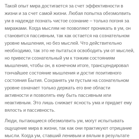
Такой опыт мира достигается за счет эффективности в
жизни и за счет самой жизни. Любая попытка обезмолвить
ум в надежде познать чистое сознание – только погоня за
миражами. Когда мыслям не позволяют проникать в ум, он
становится пассивным, так как остается на сознательном
уровне мышления, но без мыслей. Что действительно
необходимо, так это не пытаться освободить ум от мыслей,
но привести сознательный ум к тонким состояниям
мышления, чтобы он, в конечном итоге, трансцендировал
тончайшее состояние мышления и достиг позитивного
состояния Бытия. Сохранять ум пустым на сознательном
уровне означает только держать его вне области
активности и позволять ему быть пассивным или
неактивным. Это лишь снижает ясность ума и придает ему
вялость и пассивность.
Люди, пытающиеся обезмолвить ум, могут испытывать
ощущение мира в жизни, так как они практикуют отрицание
мысли. Когда ум, ставший ленивым и вялым в результате