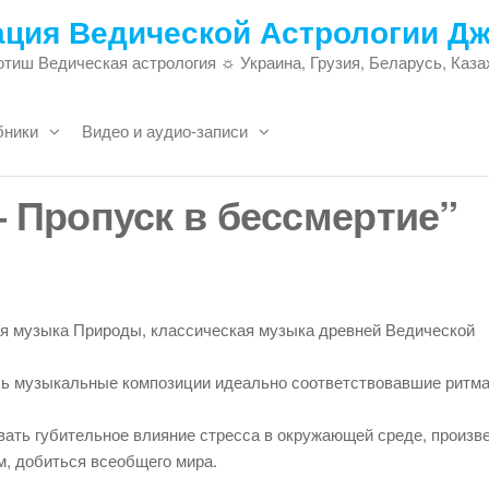
ация Ведической Астрологии Д
тиш Ведическая астрология ☼ Украина, Грузия, Беларусь, Каза
бники
Видео и аудио-записи
 Пропуск в бессмертие”
ая музыка Природы, классическая музыка древней Ведической
ь музыкальные композиции идеально соответствовавшие ритма
вать губительное влияние стресса в окружающей среде, произв
м, добиться всеобщего мира.