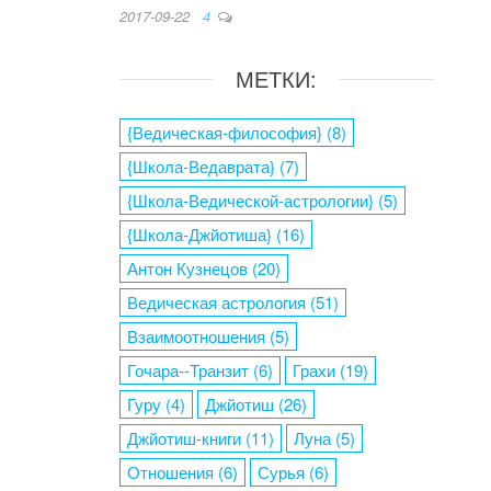
2017-09-22
4
МЕТКИ:
{Ведическая-философия}
(8)
{Школа-Ведаврата}
(7)
{Школа-Ведической-астрологии}
(5)
{Школа-Джйотиша}
(16)
Антон Кузнецов
(20)
Ведическая астрология
(51)
Взаимоотношения
(5)
Гочара--Транзит
(6)
Грахи
(19)
Гуру
(4)
Джйотиш
(26)
Джйотиш-книги
(11)
Луна
(5)
Отношения
(6)
Сурья
(6)