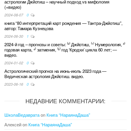
астрологии Джйотиш – научный подход vs мифология
(+видео)
2024-08-07
0
книга “80 интерпретаций карт рождения — Тантра-Джйотиш”,
автор: Тамара Кузнецова
2024-06-30
1
2024-й год – прогнозы и советы: ⁽²⁾ Джйотиш, ⁽¹⁾ Нумерология, ³⁾
годовая карта, ⁴⁾ затмения, ⁽⁵⁾ год ‘Кродхи’ цикла 60 лет; —
видео.
2024-01-02
0
Астрологический прогноз на июнь-июль 2023 года —
Ведическая астрология Джйотиш. видео.
2023-06-16
0
НЕДАВНИЕ КОММЕНТАРИИ:
ШколаВедаврата
on
Книга “НараянаДаша”
Алексей
on
Книга “НараянаДаша”