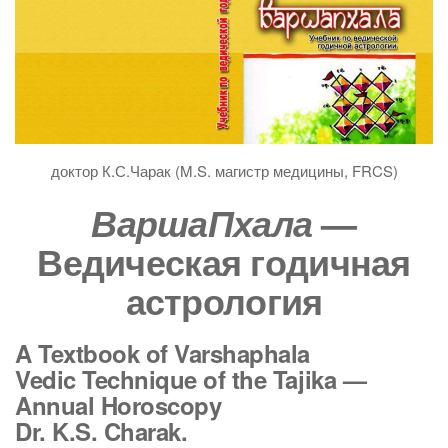
доктор К.С.Чарак (M.S. магистр медицины, FRCS)
—
ВаршаПхала
Ведическая годичная
астрология
A Textbook of Varshaphala
Vedic Technique of the Tajika —
Annual Horoscopy
Dr. K.S. Charak.