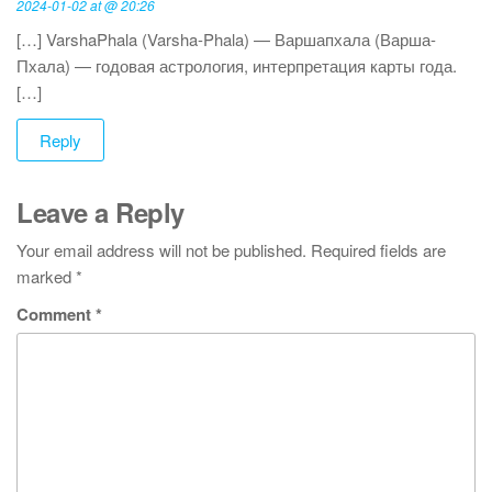
2024-01-02 at @ 20:26
[…] VarshaPhala (Varsha-Phala) — Варшапхала (Варша-
Пхала) — годовая астрология, интерпретация карты года.
[…]
Reply
Leave a Reply
Your email address will not be published.
Required fields are
marked
*
Comment
*