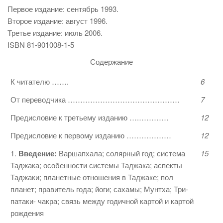
Первое издание: сентябрь 1993.
Второе издание: август 1996.
Третье издание: июль 2006.
ISBN 81-901008-1-5
Содержание
К читателю …….
6
От переводчика ………………………………………
7
Предисловие к третьему изданию ….…………
12
Предисловие к первому изданию ………………
12
1.
Введение:
Варшапхала; солярный год; система
15
Таджака; особенности системы Таджака; аспекты
Таджаки; планетные отношения в Таджаке; пол
планет; правитель года; йоги; сахамы; Мунтха; Три-
патаки- чакра; связь между годичной картой и картой
рождения