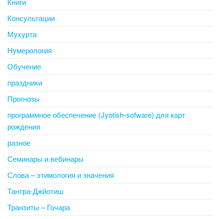
Книги
Консультации
Мухурта
Нумерология
Обучение
праздники
Прогнозы
программное обеспечение (Jyotish-sofware) для карт
рождения
разное
Семинары и вебинары
Слова – этимология и значения
Тантра-Джйотиш
Транзиты – Гочара