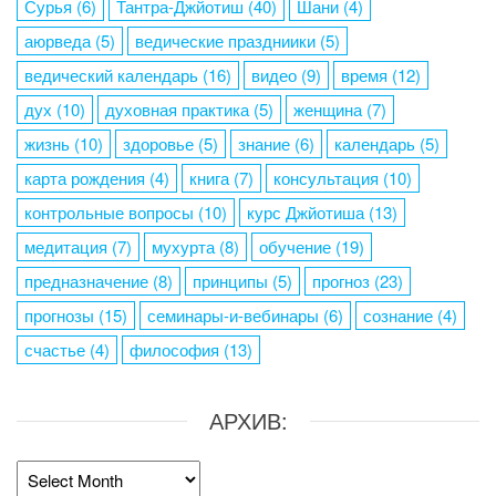
Сурья
(6)
Тантра-Джйотиш
(40)
Шани
(4)
аюрведа
(5)
ведические праздниики
(5)
ведический календарь
(16)
видео
(9)
время
(12)
дух
(10)
духовная практика
(5)
женщина
(7)
жизнь
(10)
здоровье
(5)
знание
(6)
календарь
(5)
карта рождения
(4)
книга
(7)
консультация
(10)
контрольные вопросы
(10)
курс Джйотиша
(13)
медитация
(7)
мухурта
(8)
обучение
(19)
предназначение
(8)
принципы
(5)
прогноз
(23)
прогнозы
(15)
семинары-и-вебинары
(6)
сознание
(4)
счастье
(4)
философия
(13)
АРХИВ:
Архив: