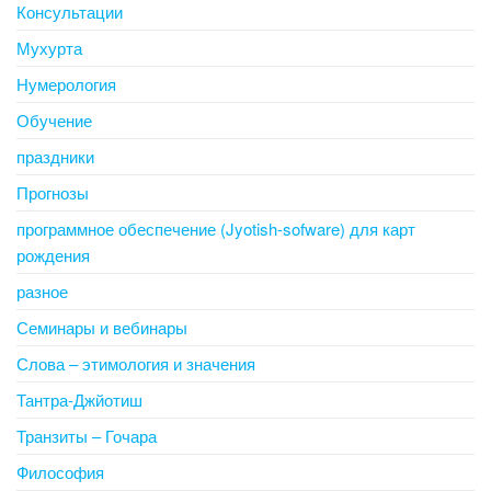
Консультации
Мухурта
Нумерология
Обучение
праздники
Прогнозы
программное обеспечение (Jyotish-sofware) для карт
рождения
разное
Семинары и вебинары
Слова – этимология и значения
Тантра-Джйотиш
Транзиты – Гочара
Философия