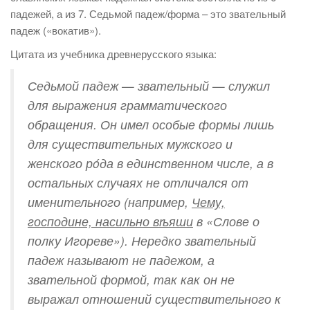
падежей, а из 7. Седьмой падеж/форма – это звательный
падеж («вокатив»).
Цитата из учебника древнерусского языка:
Седьмой падеж — звательный — служил
для выражения грамматического
обращения. Он имел особые формы лишь
для существительных мужского и
женского рóда в единственном числе, а в
остальных случаях не отличался от
именительного (например,
Чему,
господине, насильно вѣяши
в «Слове о
полку Игореве»). Нередко звательный
падеж называют не падежом, а
звательной формой, так как он не
выражал отношений существительного к