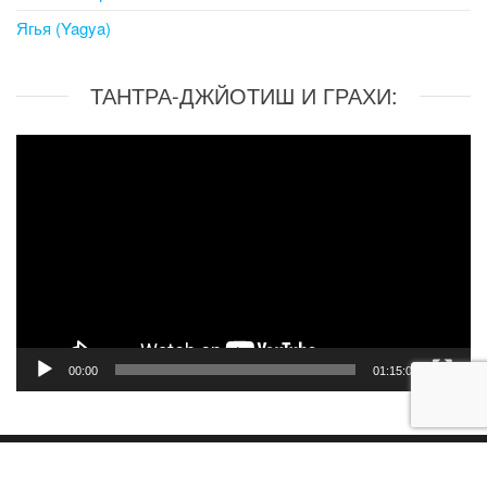
Ягья (Yagya)
ТАНТРА-ДЖЙОТИШ И ГРАХИ:
Video
Player
00:00
01:15:06
Международная Ассоциация
Ведической