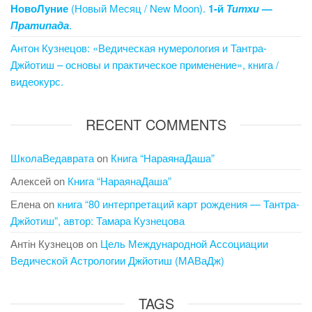
НовоЛуние
(Новый Месяц / New Moon).
1-й
Титхи
—
Пратипада
.
Антон Кузнецов: «Ведическая нумерология и Тантра-
Джйотиш – основы и практическое применение», книга /
видеокурс.
RECENT COMMENTS
ШколаВедаврата
on
Книга “НараянаДаша”
Алексей
on
Книга “НараянаДаша”
Елена
on
книга “80 интерпретаций карт рождения — Тантра-
Джйотиш”, автор: Тамара Кузнецова
Антін Кузнецов
on
Цель Международной Ассоциации
Ведической Астрологии Джйотиш (МАВаДж)
TAGS