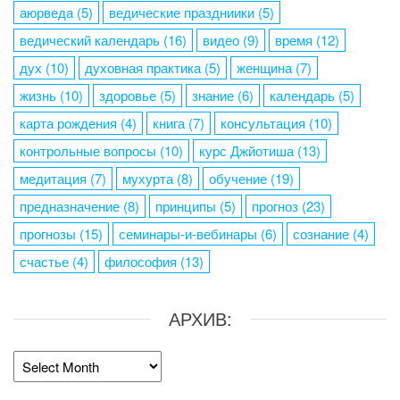
аюрведа
(5)
ведические праздниики
(5)
ведический календарь
(16)
видео
(9)
время
(12)
дух
(10)
духовная практика
(5)
женщина
(7)
жизнь
(10)
здоровье
(5)
знание
(6)
календарь
(5)
карта рождения
(4)
книга
(7)
консультация
(10)
контрольные вопросы
(10)
курс Джйотиша
(13)
медитация
(7)
мухурта
(8)
обучение
(19)
предназначение
(8)
принципы
(5)
прогноз
(23)
прогнозы
(15)
семинары-и-вебинары
(6)
сознание
(4)
счастье
(4)
философия
(13)
АРХИВ:
Архив: