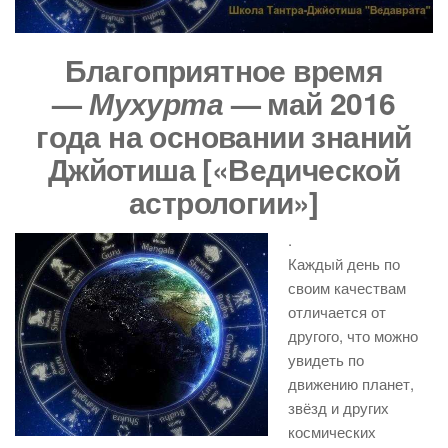
Благоприятное время
—
Мухурта
— май 2016
года на основании знаний
Джйотиша [«Ведической
астрологии»]
.
Каждый день по
своим качествам
отличается от
другого, что можно
увидеть по
движению планет,
звёзд и других
космических