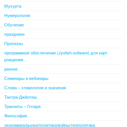
Мухурта
Нумерология
Обучение
праздники
Прогнозы
программное обеспечение (Jyotish-sofware) для карт
рождения
разное
Семинары и вебинары
Слова – этимология и значения
Тантра-Джйотиш
Транзиты – Гочара
Философия
экономика/рынки/политика/войны/геополитика