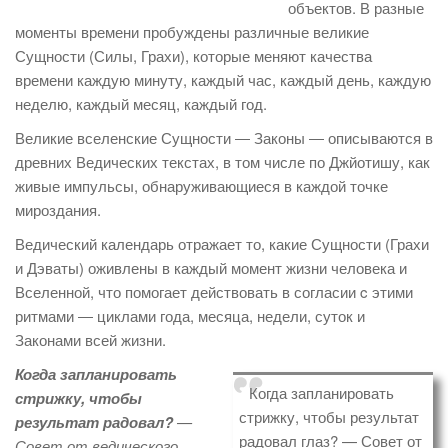
объектов. В разные
моменты времени пробуждены различные великие
Сущности (Силы, Грахи), которые меняют качества
времени каждую минуту, каждый час, каждый день, каждую
неделю, каждый месяц, каждый год.
Великие вселенские Сущности ― Законы ― описываются в
древних Ведических текстах, в том числе по Джйотишу, как
живые импульсы, обнаруживающиеся в каждой точке
мироздания.
Ведический календарь отражает то, какие Сущности (Грахи
и Дэваты) оживлены в каждый момент жизни человека и
Вселенной, что помогает действовать в согласии c этими
ритмами ― циклами года, месяца, недели, суток и
Законами всей жизни.
Когда запланировать
Когда запланировать
стрижку, чтобы
стрижку, чтобы результат
результат радовал?
—
радовал глаз? — Совет от
Совет от ведического