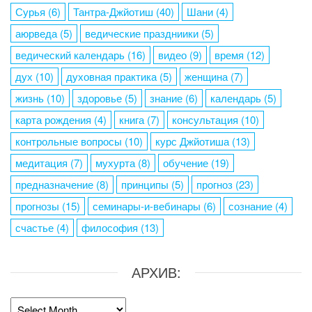
Сурья
(6)
Тантра-Джйотиш
(40)
Шани
(4)
аюрведа
(5)
ведические праздниики
(5)
ведический календарь
(16)
видео
(9)
время
(12)
дух
(10)
духовная практика
(5)
женщина
(7)
жизнь
(10)
здоровье
(5)
знание
(6)
календарь
(5)
карта рождения
(4)
книга
(7)
консультация
(10)
контрольные вопросы
(10)
курс Джйотиша
(13)
медитация
(7)
мухурта
(8)
обучение
(19)
предназначение
(8)
принципы
(5)
прогноз
(23)
прогнозы
(15)
семинары-и-вебинары
(6)
сознание
(4)
счастье
(4)
философия
(13)
АРХИВ:
Архив: