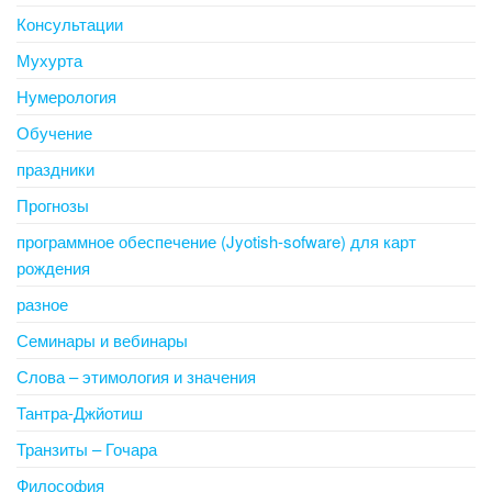
Консультации
Мухурта
Нумерология
Обучение
праздники
Прогнозы
программное обеспечение (Jyotish-sofware) для карт
рождения
разное
Семинары и вебинары
Слова – этимология и значения
Тантра-Джйотиш
Транзиты – Гочара
Философия