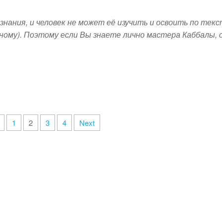
b
st
dI
er
o
n
знания, и человек не может её изучить и освоить по тек
o
бному). Поэтому если Вы знаете лично мастера Каббалы, 
k
1
2
3
4
Next