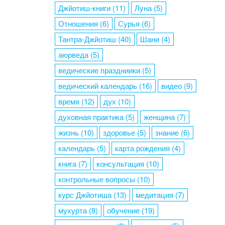
Джйотиш-книги
(11)
Луна
(5)
Отношения
(6)
Сурья
(6)
Тантра-Джйотиш
(40)
Шани
(4)
аюрведа
(5)
ведические праздниики
(5)
ведический календарь
(16)
видео
(9)
время
(12)
дух
(10)
духовная практика
(5)
женщина
(7)
жизнь
(10)
здоровье
(5)
знание
(6)
календарь
(5)
карта рождения
(4)
книга
(7)
консультация
(10)
контрольные вопросы
(10)
курс Джйотиша
(13)
медитация
(7)
мухурта
(8)
обучение
(19)