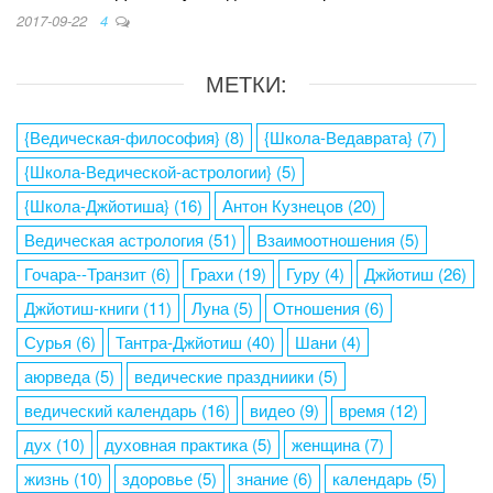
2017-09-22
4
МЕТКИ:
{Ведическая-философия}
(8)
{Школа-Ведаврата}
(7)
{Школа-Ведической-астрологии}
(5)
{Школа-Джйотиша}
(16)
Антон Кузнецов
(20)
Ведическая астрология
(51)
Взаимоотношения
(5)
Гочара--Транзит
(6)
Грахи
(19)
Гуру
(4)
Джйотиш
(26)
Джйотиш-книги
(11)
Луна
(5)
Отношения
(6)
Сурья
(6)
Тантра-Джйотиш
(40)
Шани
(4)
аюрведа
(5)
ведические праздниики
(5)
ведический календарь
(16)
видео
(9)
время
(12)
дух
(10)
духовная практика
(5)
женщина
(7)
жизнь
(10)
здоровье
(5)
знание
(6)
календарь
(5)