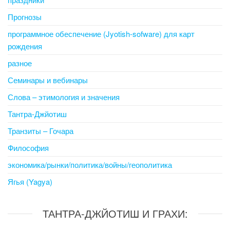
Прогнозы
программное обеспечение (Jyotish-sofware) для карт
рождения
разное
Семинары и вебинары
Слова – этимология и значения
Тантра-Джйотиш
Транзиты – Гочара
Философия
экономика/рынки/политика/войны/геополитика
Ягья (Yagya)
ТАНТРА-ДЖЙОТИШ И ГРАХИ: