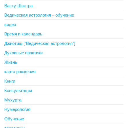
Васту-Шастра
Ведическая астрология – обучение
видео
Время и календарь
Джйотиш ["Ведическая астрология"]
Духовные практики
Жизнь
карта рождения
Книги
Консультации
Мухурта
Нумерология
Обучение
праздники