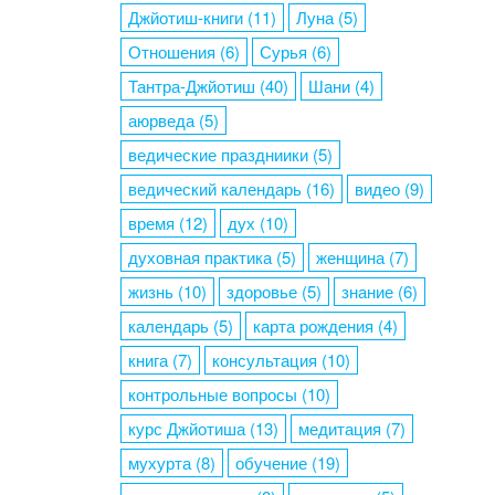
Джйотиш-книги
(11)
Луна
(5)
Отношения
(6)
Сурья
(6)
Тантра-Джйотиш
(40)
Шани
(4)
аюрведа
(5)
ведические праздниики
(5)
ведический календарь
(16)
видео
(9)
время
(12)
дух
(10)
духовная практика
(5)
женщина
(7)
жизнь
(10)
здоровье
(5)
знание
(6)
календарь
(5)
карта рождения
(4)
книга
(7)
консультация
(10)
контрольные вопросы
(10)
курс Джйотиша
(13)
медитация
(7)
мухурта
(8)
обучение
(19)