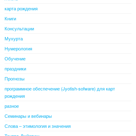
карта рождения
Книги
Консультации
Мухурта
Нумерология
Обучение
праздники
Прогнозы
программное обеспечение (Jyotish-sofware) для карт
рождения
разное
Семинары и вебинары
Слова – этимология и значения
Тантра-Джйотиш