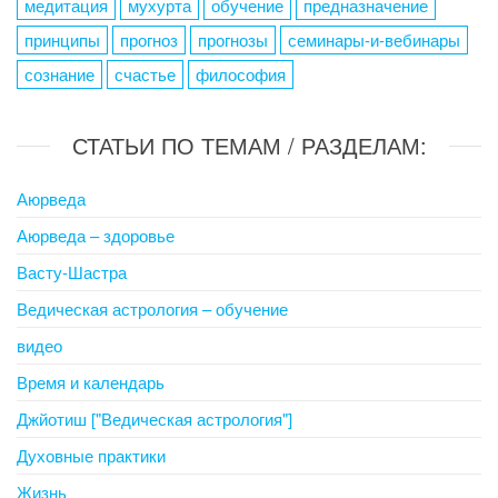
медитация
мухурта
обучение
предназначение
принципы
прогноз
прогнозы
семинары-и-вебинары
сознание
счастье
философия
СТАТЬИ ПО ТЕМАМ / РАЗДЕЛАМ:
Аюрведа
Аюрведа – здоровье
Васту-Шастра
Ведическая астрология – обучение
видео
Время и календарь
Джйотиш ["Ведическая астрология"]
Духовные практики
Жизнь