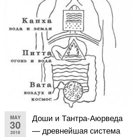
Доши и Тантра-Аюрведа
MAY
30
— древнейшая система
2018