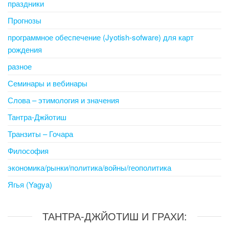
праздники
Прогнозы
программное обеспечение (Jyotish-sofware) для карт
рождения
разное
Семинары и вебинары
Слова – этимология и значения
Тантра-Джйотиш
Транзиты – Гочара
Философия
экономика/рынки/политика/войны/геополитика
Ягья (Yagya)
ТАНТРА-ДЖЙОТИШ И ГРАХИ: