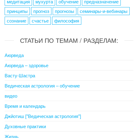
медитация
мухурта
обучение
предназначение
принципы
прогноз
прогнозы
семинары-и-вебинары
сознание
счастье
философия
СТАТЬИ ПО ТЕМАМ / РАЗДЕЛАМ:
Аюрведа
Аюрведа – здоровье
Васту-Шастра
Ведическая астрология – обучение
видео
Время и календарь
Джйотиш ["Ведическая астрология"]
Духовные практики
Жизнь