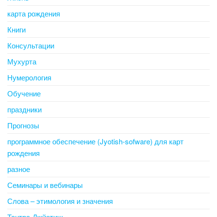
карта рождения
Книги
Консультации
Мухурта
Нумерология
Обучение
праздники
Прогнозы
программное обеспечение (Jyotish-sofware) для карт
рождения
разное
Семинары и вебинары
Слова – этимология и значения
Тантра-Джйотиш